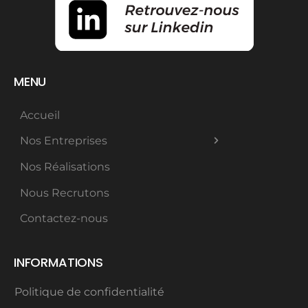
MENU
Accueil
Nos Entreprises
Nos Réalisations
Nous Recrutons
Contactez-nous
INFORMATIONS
Politique de confidentialité