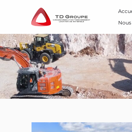
Accue
Nous