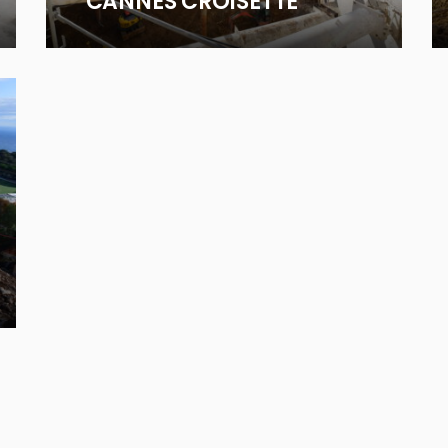
CANNES CROISETTE