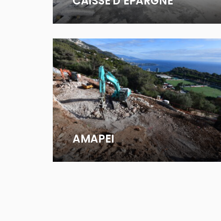
CAISSE D’EPARGNE
AMAPEI