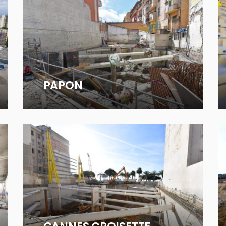
PAPON