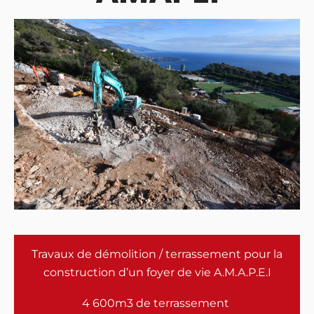
Travaux de démolition / terrassement pour la
construction d’un foyer de vie A.M.A.P.E.I
4 600m3 de terrassement