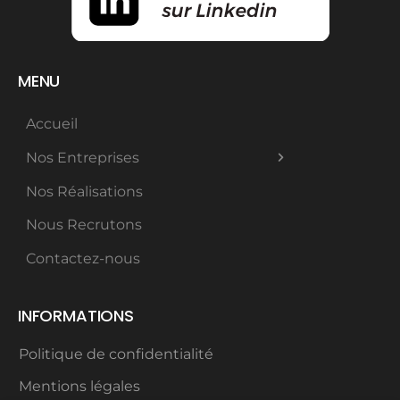
MENU
Accueil
Nos Entreprises
Nos Réalisations
Nous Recrutons
Contactez-nous
INFORMATIONS
Politique de confidentialité
Mentions légales