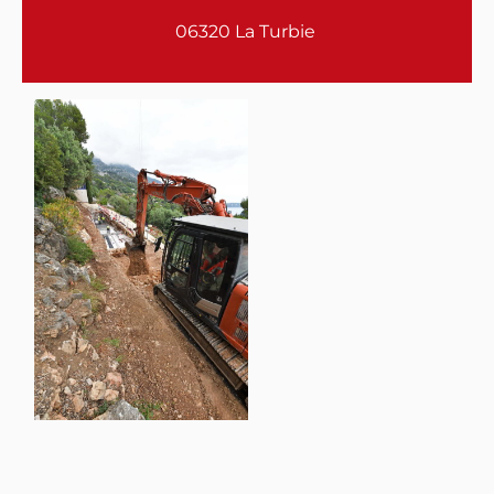
06320 La Turbie