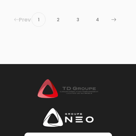
Prev
1
2
3
4