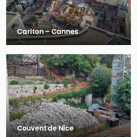
Carlton – Cannes
Couvent de Nice