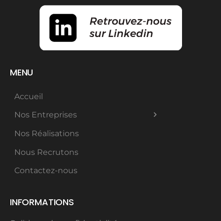
MENU
Accueil
Nos Entreprises
Nos Réalisations
Nous Recrutons
Contactez-nous
INFORMATIONS