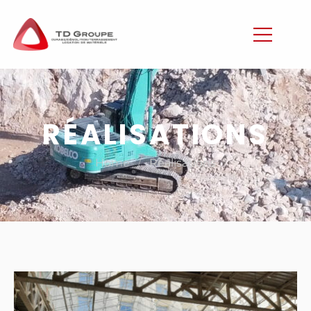
RÉALISATIONS
/
Home
Réalisations