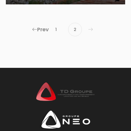
Prev
1
2