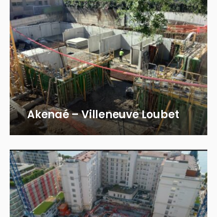
Akenaé – Villeneuve Loubet