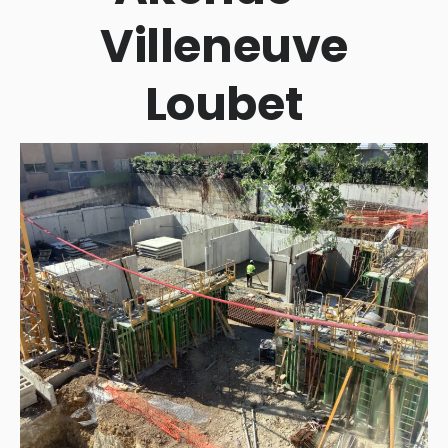
Villeneuve
Loubet