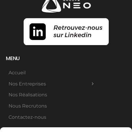
MENU
Accueil
Nos Entreprises
Nos Réalisations
Nous Recrutons
Contactez-nous