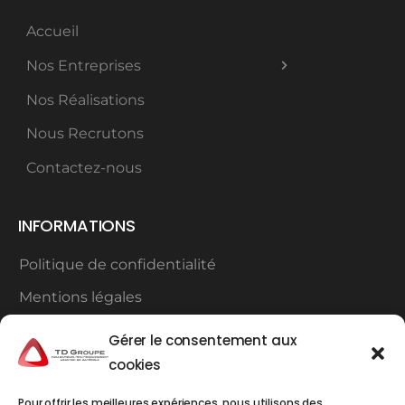
Accueil
Nos Entreprises
Nos Réalisations
Nous Recrutons
Contactez-nous
INFORMATIONS
Politique de confidentialité
Mentions légales
Plan du site
Gérer le consentement aux
cookies
Contact
Pour offrir les meilleures expériences, nous utilisons des