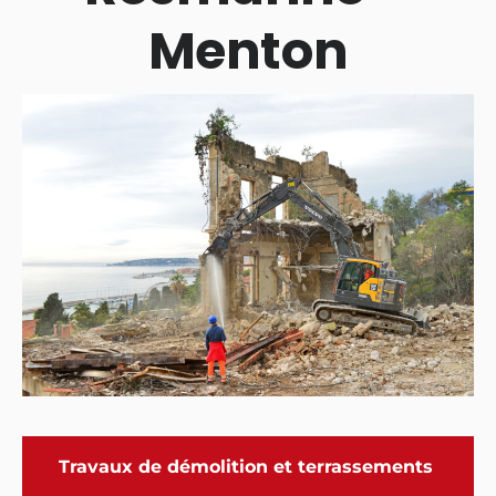
Menton
Travaux de démolition et terrassements