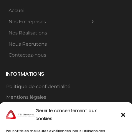
Accueil
Nos Entreprises
Nos Réalisations
Nous Recrutons
Contactez-nous
INFORMATIONS
Politique de confidentialité
Mentions légales
Plan du site
Gérer le consentement aux
cookies
Contact
Pour offrir les meilleures expériences, nous utilisons des