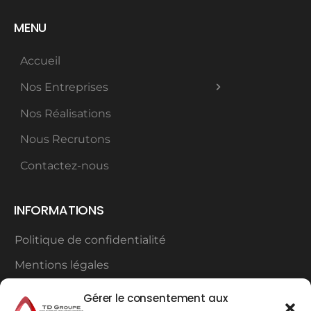
MENU
Accueil
Nos Entreprises
Nos Réalisations
Nous Recrutons
Contactez-nous
INFORMATIONS
Politique de confidentialité
Mentions légales
Plan du site
Gérer le consentement aux