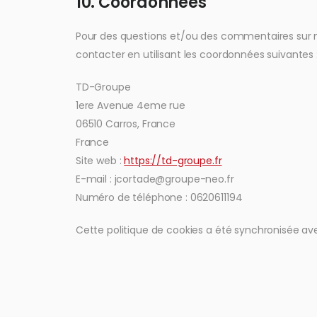
10. Coordonnées
Pour des questions et/ou des commentaires sur not
contacter en utilisant les coordonnées suivantes 
TD-Groupe
1ere Avenue 4eme rue
06510 Carros, France
France
Site web :
https://td-groupe.fr
E-mail :
jcortade@
groupe-neo.fr
Numéro de téléphone : 0620611194
Cette politique de cookies a été synchronisée a