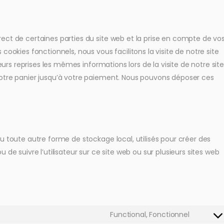
ect de certaines parties du site web et la prise en compte de vo
cookies fonctionnels, nous vous facilitons la visite de notre site
ieurs reprises les mêmes informations lors de la visite de notre sit
votre panier jusqu’à votre paiement. Nous pouvons déposer ces
u toute autre forme de stockage local, utilisés pour créer des
 ou de suivre l’utilisateur sur ce site web ou sur plusieurs sites web
Functional, Fonctionnel