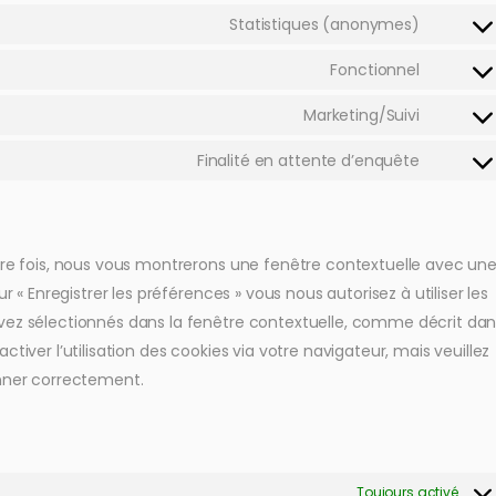
Statistiques (anonymes)
Fonctionnel
Marketing/Suivi
Finalité en attente d’enquête
ière fois, nous vous montrerons une fenêtre contextuelle avec un
r « Enregistrer les préférences » vous nous autorisez à utiliser les
avez sélectionnés dans la fenêtre contextuelle, comme décrit da
tiver l’utilisation des cookies via votre navigateur, mais veuillez
onner correctement.
Toujours activé