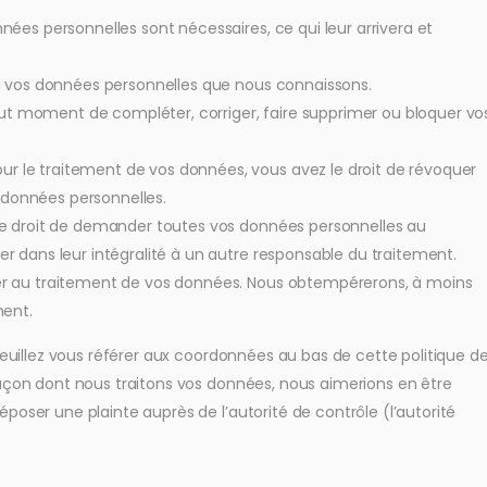
nées personnelles sont nécessaires, ce qui leur arrivera et
r à vos données personnelles que nous connaissons.
 tout moment de compléter, corriger, faire supprimer ou bloquer vo
r le traitement de vos données, vous avez le droit de révoquer
données personnelles.
 le droit de demander toutes vos données personnelles au
er dans leur intégralité à un autre responsable du traitement.
ser au traitement de vos données. Nous obtempérerons, à moins
ment.
Veuillez vous référer aux coordonnées au bas de cette politique d
façon dont nous traitons vos données, nous aimerions en être
poser une plainte auprès de l’autorité de contrôle (l’autorité