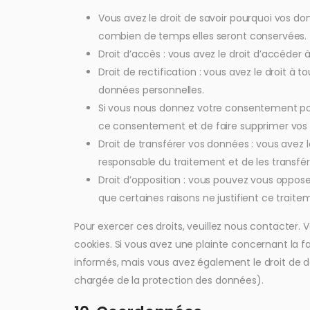
Vous avez le droit de savoir pourquoi vos don
combien de temps elles seront conservées.
Droit d’accès : vous avez le droit d’accéde
Droit de rectification : vous avez le droit à
données personnelles.
Si vous nous donnez votre consentement pou
ce consentement et de faire supprimer vos 
Droit de transférer vos données : vous avez
responsable du traitement et de les transfér
Droit d’opposition : vous pouvez vous oppo
que certaines raisons ne justifient ce traite
Pour exercer ces droits, veuillez nous contacter. 
cookies. Si vous avez une plainte concernant la 
informés, mais vous avez également le droit de dé
chargée de la protection des données).