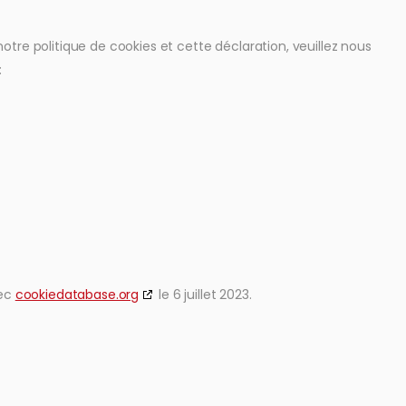
re politique de cookies et cette déclaration, veuillez nous
:
vec
cookiedatabase.org
le 6 juillet 2023.