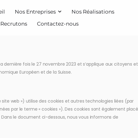
il
Nos Entreprises
Nos Réalisations
 Recrutons
Contactez-nous
la dernière fois le 27 novembre 2023 et s’applique aux citoyens et
nomique Européen et de la Suisse.
e site web ») utilise des cookies et autres technologies liées (par
gnées par le terme « cookies »). Des cookies sont également plac
. Dans le document ci-dessous, nous vous informons de