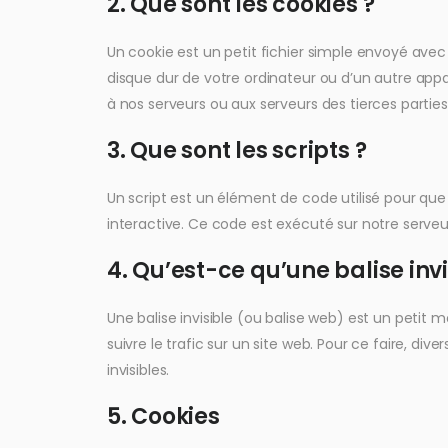
2. Que sont les cookies ?
Un cookie est un petit fichier simple envoyé avec
disque dur de votre ordinateur ou d’un autre appa
à nos serveurs ou aux serveurs des tierces parties 
3. Que sont les scripts ?
Un script est un élément de code utilisé pour q
interactive. Ce code est exécuté sur notre serveur
4. Qu’est-ce qu’une balise invi
Une balise invisible (ou balise web) est un petit m
suivre le trafic sur un site web. Pour ce faire, di
invisibles.
5. Cookies