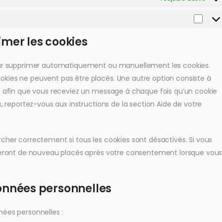
imer les cookies
pour supprimer automatiquement ou manuellement les cookies.
kies ne peuvent pas être placés. Une autre option consiste à
et afin que vous receviez un message à chaque fois qu’un cookie
s, reportez-vous aux instructions de la section Aide de votre
cher correctement si tous les cookies sont désactivés. Si vous
s seront de nouveau placés après votre consentement lorsque vou
données personnelles
nées personnelles :