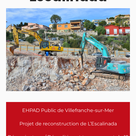
EHPAD Public de Villefranche-sur-Mer
Projet de reconstruction de L’Escalinada